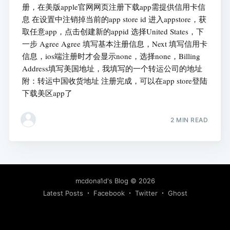
册，在美版apple官网网页注册下载app需提供信用卡信
息 在设置中注销掉当前的app store id 进入appstore，获
取任意app，点击创建新的appid 选择United States，下
一步 Agree Agree 填写基本注册信息，Next 填写信用卡
信息，ios端注册时才会显示none，选择none，Billing
Address填写美国地址，我填写的一个转运公司的地址
附：转运中国收货地址 注册完成，可以在app store登陆
下载美区app了
2 MIN READ
mcdona1d's Blog
© 2026
Latest Posts
Facebook
Twitter
Ghost