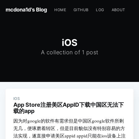
mcdona1d's Blog
HOME
GITHUB
LOG
ABOUT
iOS
A collection of 1 post
IOS
App Store注册美区AppID下载中国区无法下
载的app
因为对google的软件有需求但是中国区google软件所剩
无几，便琢磨着转区，但是目前貌似没有特别容易的方
法实现，遂直接申请美区appid appid只能在ios设备上注