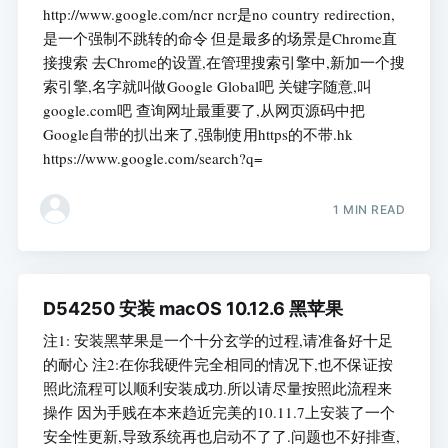
http://www.google.com/ncr ncr是no country redirection,
是一个强制不跳转的命令 但是最多的场景是Chrome直
接搜索 去Chrome的设置,在管理搜索引擎中,新加一个搜
索引擎,名字就叫做Google Global吧 关键字随意,叫
google.com吧 查询网址最重要了,从网页源码中把
Google自带的扒出来了,强制使用https的不带.hk
https://www.google.com/search?q=
1 MIN READ
D54250 安装 macOS 10.12.6 黑苹果
注1: 安装黑苹果是一个十分玄学的过程,请准备好十足
的耐心 注2:在你我硬件完全相同的情况下,也不保证按
照此流程可以顺利安装成功.所以请尽量按照此流程来
操作 因为手贱在本来趋近完美的10.11.7上安装了一个
安全性更新,导致系统再也启动不了了.问题也不好排查,