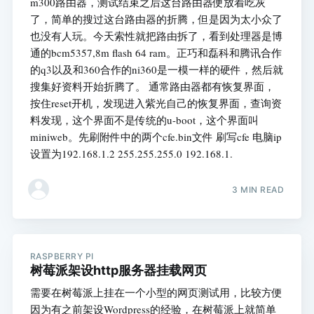
m300路由器，测试结束之后这台路由器便放着吃灰
了，简单的搜过这台路由器的折腾，但是因为太小众了
也没有人玩。今天索性就把路由拆了，看到处理器是博
通的bcm5357,8m flash 64 ram。正巧和磊科和腾讯合作
的q3以及和360合作的ni360是一模一样的硬件，然后就
搜集好资料开始折腾了。 通常路由器都有恢复界面，
按住reset开机，发现进入紫光自己的恢复界面，查询资
料发现，这个界面不是传统的u-boot，这个界面叫
miniweb。先刷附件中的两个cfe.bin文件 刷写cfe 电脑ip
设置为192.168.1.2 255.255.255.0 192.168.1.
3 MIN READ
RASPBERRY PI
树莓派架设http服务器挂载网页
需要在树莓派上挂在一个小型的网页测试用，比较方便
因为有之前架设Wordpress的经验，在树莓派上就简单