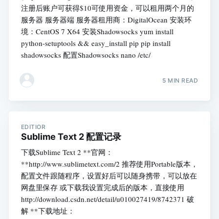
注册后账户可获得$10可使用资金，可以租用两个月的
服务器 服务器端 服务器租用商：DigitalOcean 安装环
境：CentOS 7 X64 安装Shadowsocks yum install
python-setuptools && easy_install pip pip install
shadowsocks 配置Shadowsocks nano /etc/
5 MIN READ
EDITIOR
Sublime Text 2 配置记录
下载Sublime Text 2 **官网：
**http://www.sublimetext.com/2 推荐使用Portable版本，
配置文件跟随程序，设置好后可以随身携带，可以放在
网盘里保存 或下载我设置完成后的版本，直接使用
http://download.csdn.net/detail/u010027419/8742371 破
解 **下载地址：