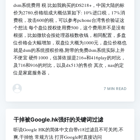
dsm系统费用 税 比如我购买的DS218+，中国大陆的标
价为2780,价格组成大概估算如下: 10%进口税，17%消
费税，攻击600的税，可以参考pchone台湾售价验证这
个想法 每个盘位授权使用费500，这个费用并不是没有
根据，比如微软会按处理器核数收钱，相同配置，多盘
位价格会大幅增加，双盘位大概为1000元，盘位价格也
就是dsm的系统授权价格,附带的免费dsm系统实际上并
不便宜 硬件1000，估算依据是216+和416play的对比，
及716和916的对比，以及dx513的售价 其次，nas的定
位是家庭服务器，
7 MIN READ
干掉被Google.hk强奸的关键词过滤
听说Google HK的简体中文自带r18过滤且不可关闭,不
爽,干掉他 常规方法 打开Google时直接访问