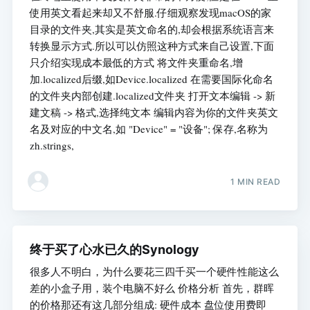
使用英文看起来却又不舒服.仔细观察发现macOS的家
目录的文件夹,其实是英文命名的,却会根据系统语言来
转换显示方式.所以可以仿照这种方式来自己设置,下面
只介绍实现成本最低的方式 将文件夹重命名,增
加.localized后缀,如Device.localized 在需要国际化命名
的文件夹内部创建.localized文件夹 打开文本编辑 -> 新
建文稿 -> 格式,选择纯文本 编辑内容为你的文件夹英文
名及对应的中文名,如 "Device" = "设备"; 保存,名称为
zh.strings,
1 MIN READ
终于买了心水已久的Synology
很多人不明白，为什么要花三四千买一个硬件性能这么
差的小盒子用，装个电脑不好么 价格分析 首先，群晖
的价格那还有这几部分组成: 硬件成本 盘位使用费即