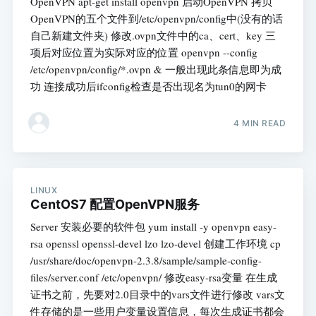
OpenVPN apt-get install openvpn 启动OpenVPN 拷贝
OpenVPN的五个文件到/etc/openvpn/config中(没有的话
自己新建文件夹) 修改.ovpn文件中的ca、cert、key 三
项后对应位置为实际对应的位置 openvpn --config
/etc/openvpn/config/*.ovpn & 一般出现此条信息即为成
功 连接成功后ifconfig检查是否出现名为tun0的网卡
4 MIN READ
LINUX
CentOS7 配置OpenVPN服务
Server 安装必要的软件包 yum install -y openvpn easy-
rsa openssl openssl-devel lzo lzo-devel 创建工作环境 cp
/usr/share/doc/openvpn-2.3.8/sample/sample-config-
files/server.conf /etc/openvpn/ 修改easy-rsa变量 在生成
证书之前，先要对2.0目录中的vars文件进行修改 vars文
件存储的是一些用户变量设置信息，每次生成证书都会