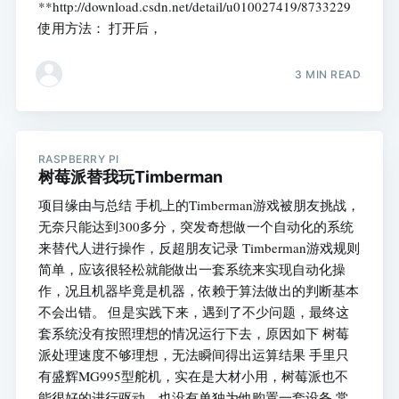
**http://download.csdn.net/detail/u010027419/8733229
使用方法： 打开后，
3 MIN READ
RASPBERRY PI
树莓派替我玩Timberman
项目缘由与总结 手机上的Timberman游戏被朋友挑战，
无奈只能达到300多分，突发奇想做一个自动化的系统
来替代人进行操作，反超朋友记录 Timberman游戏规则
简单，应该很轻松就能做出一套系统来实现自动化操
作，况且机器毕竟是机器，依赖于算法做出的判断基本
不会出错。 但是实践下来，遇到了不少问题，最终这
套系统没有按照理想的情况运行下去，原因如下 树莓
派处理速度不够理想，无法瞬间得出运算结果 手里只
有盛辉MG995型舵机，实在是大材小用，树莓派也不
能很好的进行驱动，也没有单独为他购置一套设备 常