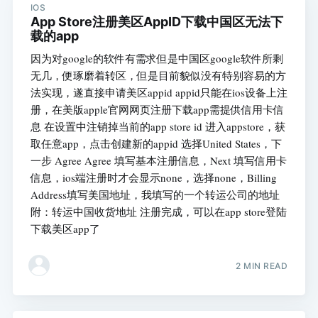
IOS
App Store注册美区AppID下载中国区无法下
载的app
因为对google的软件有需求但是中国区google软件所剩
无几，便琢磨着转区，但是目前貌似没有特别容易的方
法实现，遂直接申请美区appid appid只能在ios设备上注
册，在美版apple官网网页注册下载app需提供信用卡信
息 在设置中注销掉当前的app store id 进入appstore，获
取任意app，点击创建新的appid 选择United States，下
一步 Agree Agree 填写基本注册信息，Next 填写信用卡
信息，ios端注册时才会显示none，选择none，Billing
Address填写美国地址，我填写的一个转运公司的地址
附：转运中国收货地址 注册完成，可以在app store登陆
下载美区app了
2 MIN READ