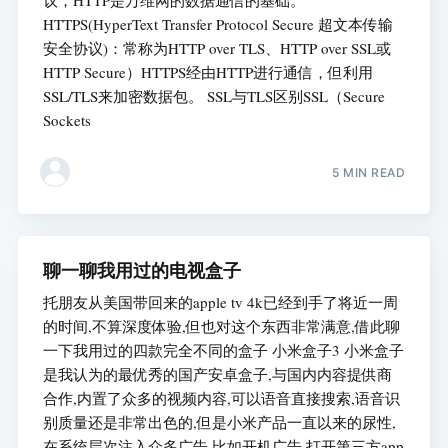
议，HTTP是万维网的数据通信的基础。
HTTPS(HyperText Transfer Protocol Secure 超文本传输
安全协议)：常称为HTTP over TLS、HTTP over SSL或
HTTP Secure）HTTPS经由HTTP进行通信，但利用
SSL/TLS来加密数据包。 SSL与TLS区别SSL（Secure
Sockets
5 MIN READ
聊一聊我用过的电视盒子
托朋友从美国带回来的apple tv 4k已经到手了将近一周
的时间,不算深度体验,但也对这个东西非常满意,借此聊
一下我用过的四款完全不同的盒子 小米盒子3 小米盒子
是我认为的最优秀的国产安卓盒子,与国内内容提供商
合作,内置了众多的视频内容,可以语音直接搜索,语音识
别质量还是非常出色的,但是小米产品一直以来的尿性,
在系统层次注入众多广告,比如开机广告,打开第三方app