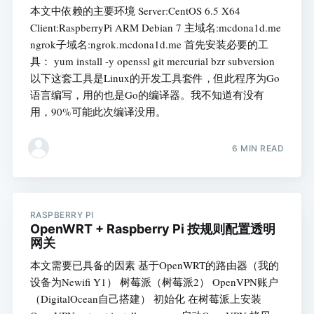
本文中依赖的主要环境 Server:CentOS 6.5 X64
Client:RaspberryPi ARM Debian 7 主域名:mcdona1d.me
ngrok子域名:ngrok.mcdona1d.me 首先安装必要的工
具： yum install -y openssl git mercurial bzr subversion
以下这套工具是Linux的开发工具套件，但此程序为Go
语言编写，用的也是Go的编译器。我不知道有没有
用，90%可能此次编译没用。
6 MIN READ
RASPBERRY PI
OpenWRT + Raspberry Pi 按规则配置透明
网关
本文需要已具备的因素 基于OpenWRT的路由器（我的
设备为Newifi Y1） 树莓派（树莓派2） OpenVPN账户
（DigitalOcean自己搭建） 初始化 在树莓派上安装