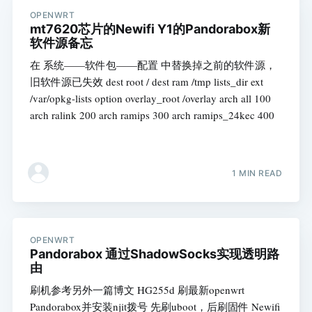
OPENWRT
mt7620芯片的Newifi Y1的Pandorabox新
软件源备忘
在 系统——软件包——配置 中替换掉之前的软件源，
旧软件源已失效 dest root / dest ram /tmp lists_dir ext
/var/opkg-lists option overlay_root /overlay arch all 100
arch ralink 200 arch ramips 300 arch ramips_24kec 400
1 MIN READ
OPENWRT
Pandorabox 通过ShadowSocks实现透明路
由
刷机参考另外一篇博文 HG255d 刷最新openwrt
Pandorabox并安装njit拨号 先刷uboot，后刷固件 Newifi