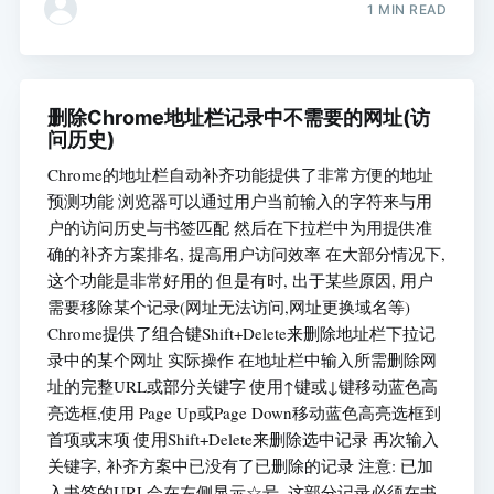
1 MIN READ
删除Chrome地址栏记录中不需要的网址(访
问历史)
Chrome的地址栏自动补齐功能提供了非常方便的地址
预测功能 浏览器可以通过用户当前输入的字符来与用
户的访问历史与书签匹配 然后在下拉栏中为用提供准
确的补齐方案排名, 提高用户访问效率 在大部分情况下,
这个功能是非常好用的 但是有时, 出于某些原因, 用户
需要移除某个记录(网址无法访问,网址更换域名等)
Chrome提供了组合键Shift+Delete来删除地址栏下拉记
录中的某个网址 实际操作 在地址栏中输入所需删除网
址的完整URL或部分关键字 使用↑键或↓键移动蓝色高
亮选框,使用 Page Up或Page Down移动蓝色高亮选框到
首项或末项 使用Shift+Delete来删除选中记录 再次输入
关键字, 补齐方案中已没有了已删除的记录 注意: 已加
入书签的URL会在左侧显示☆号, 这部分记录必须在书