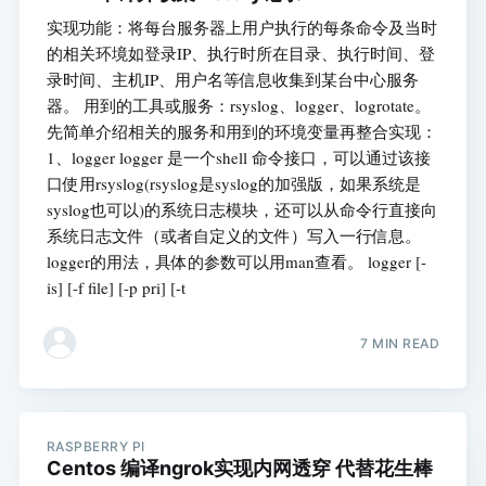
实现功能：将每台服务器上用户执行的每条命令及当时
的相关环境如登录IP、执行时所在目录、执行时间、登
录时间、主机IP、用户名等信息收集到某台中心服务
器。 用到的工具或服务：rsyslog、logger、logrotate。
先简单介绍相关的服务和用到的环境变量再整合实现：
1、logger logger 是一个shell 命令接口，可以通过该接
口使用rsyslog(rsyslog是syslog的加强版，如果系统是
syslog也可以)的系统日志模块，还可以从命令行直接向
系统日志文件（或者自定义的文件）写入一行信息。
logger的用法，具体的参数可以用man查看。 logger [-
is] [-f file] [-p pri] [-t
7 MIN READ
RASPBERRY PI
Centos 编译ngrok实现内网透穿 代替花生棒