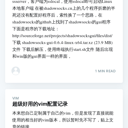
ssserver，客户端为sslocal，使用sslocal即可启动Linux
本地客户端 在被shadowsocks.cn上的几个程序折磨的半
死还没有配置好程序后，索性换了一个思路，在
shadowsocks的github上找到了shadowsocks的gui程序
下面是程序的下载地址：
http://sourceforge.net/projects/shadowsocksgui/files/dist/
下载 shadowsocks-gui-0.6.4-linux-x64.tar.xz (23.9 MB)
文件 下载后解压，使用终端执行start.sh文件 随后出现
和win版的gui界面一样的界面，
1 MIN READ
VIM
超级好用的vim配置记录
本来想自己定制属于自己的vim，但是发现了直接就能
使用的相当好的vim版本，所以暂时先不写了，贴上文
章的链接