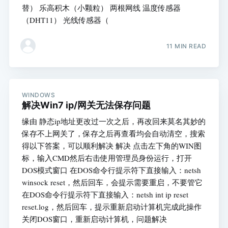
替） 乐高积木（小颗粒） 两根网线 温度传感器
（DHT11） 光线传感器（
11 MIN READ
WINDOWS
解决Win7 ip/网关无法保存问题
缘由 静态ip地址更改过一次之后，再改回来莫名其妙的
保存不上网关了，保存之后再查看均会自动清空，搜索
得以下答案，可以顺利解决 解决 点击左下角的WIN图
标，输入CMD然后右击使用管理员身份运行，打开
DOS模式窗口 在DOS命令行提示符下直接输入：netsh
winsock reset，然后回车，会提示需要重启，不要管它
在DOS命令行提示符下直接输入：netsh int ip reset
reset.log，然后回车，提示重新启动计算机完成此操作
关闭DOS窗口，重新启动计算机，问题解决