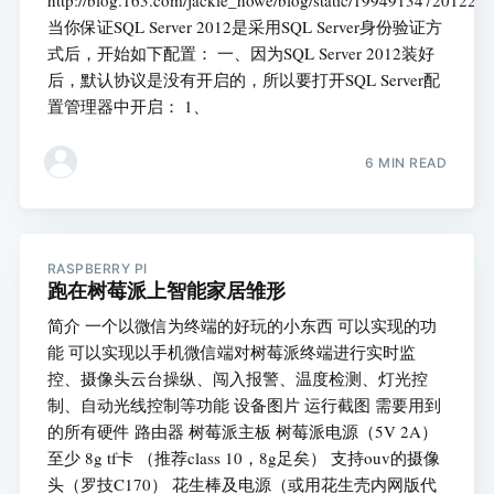
当你保证SQL Server 2012是采用SQL Server身份验证方
式后，开始如下配置： 一、因为SQL Server 2012装好
后，默认协议是没有开启的，所以要打开SQL Server配
置管理器中开启： 1、
6 MIN READ
RASPBERRY PI
跑在树莓派上智能家居雏形
简介 一个以微信为终端的好玩的小东西 可以实现的功
能 可以实现以手机微信端对树莓派终端进行实时监
控、摄像头云台操纵、闯入报警、温度检测、灯光控
制、自动光线控制等功能 设备图片 运行截图 需要用到
的所有硬件 路由器 树莓派主板 树莓派电源（5V 2A）
至少 8g tf卡 （推荐class 10，8g足矣） 支持ouv的摄像
头（罗技C170） 花生棒及电源（或用花生壳内网版代