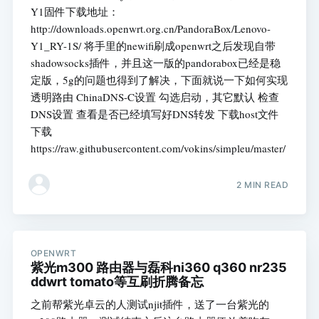
Y1固件下载地址：
http://downloads.openwrt.org.cn/PandoraBox/Lenovo-
Y1_RY-1S/ 将手里的newifi刷成openwrt之后发现自带
shadowsocks插件，并且这一版的pandorabox已经是稳
定版，5g的问题也得到了解决，下面就说一下如何实现
透明路由 ChinaDNS-C设置 勾选启动，其它默认 检查
DNS设置 查看是否已经填写好DNS转发 下载host文件
下载
https://raw.githubusercontent.com/vokins/simpleu/master/
2 MIN READ
OPENWRT
紫光m300 路由器与磊科ni360 q360 nr235
ddwrt tomato等互刷折腾备忘
之前帮紫光卓云的人测试njit插件，送了一台紫光的