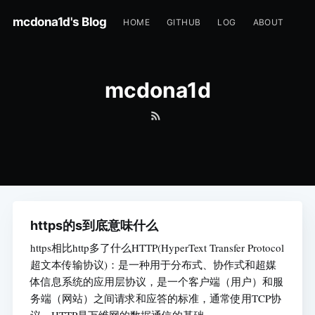
mcdona1d's Blog
HOME
GITHUB
LOG
ABOUT
mcdona1d
https的s到底意味什么
https相比http多了什么HTTP(HyperText Transfer Protocol
超文本传输协议)：是一种用于分布式、协作式和超媒
体信息系统的应用层协议，是一个客户端（用户）和服
务端（网站）之间请求和应答的标准，通常使用TCP协