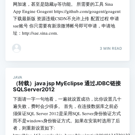
网加速，甚至是隐藏ip等功能。 所需要的工具 Sina
App Engine Goagent https://github.com/goagent/goagent
下载最新版 资源违规CSDN不允许上传 配置过程 申请
sae账号 你只需要有新浪微博帐号即可申请，申请地
址：http://sae.sina.com.
3 MIN READ
JAVA
（转载）java jsp MyEclipse 通过JDBC链接
SQLServer2012
下面请一字一句地看，一遍就设置成功，比你设置几十
遍失败，费时会少得多。 首先，在连接数据库之前必
须保证SQL Server 2012是采用SQL Server身份验证方式
而不是windows身份验证方式。如果在安装时选用了后
者，则重新设置如下:
http://blog.163.com/jackie_howe/blog/static/199491347201222